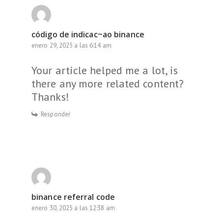
código de indicac~ao binance
enero 29, 2025 a las 6:14 am
Your article helped me a lot, is
there any more related content?
Thanks!
Responder
binance referral code
enero 30, 2025 a las 12:38 am