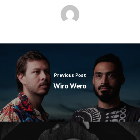
Previous Post
Wiro Wero