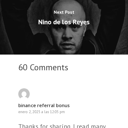
Next Post
Nino de los Reyes
60 Comments
binance referral bonus
enero 2, 2025 a las 12:05 pm
Thanks for sharing. I read many