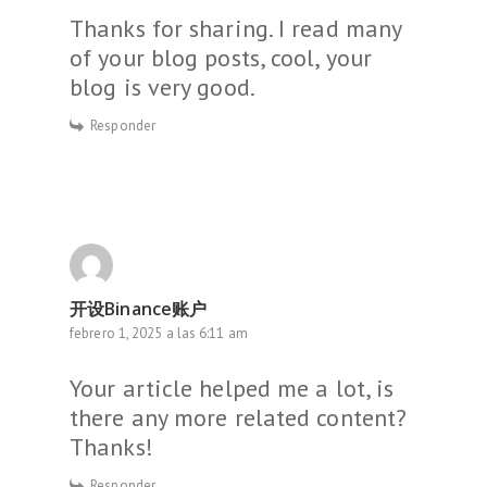
Thanks for sharing. I read many
of your blog posts, cool, your
blog is very good.
Responder
开设Binance账户
febrero 1, 2025 a las 6:11 am
Your article helped me a lot, is
there any more related content?
Thanks!
Responder