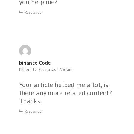
you help me?
Responder
binance Code
febrero 12, 2025 a las 12:56 am
Your article helped me a lot, is
there any more related content?
Thanks!
Responder