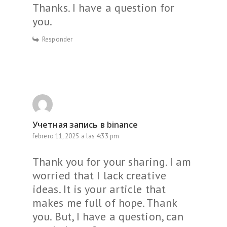
Thanks. I have a question for
you.
Responder
Учетная запись в binance
febrero 11, 2025 a las 4:33 pm
Thank you for your sharing. I am
worried that I lack creative
ideas. It is your article that
makes me full of hope. Thank
you. But, I have a question, can