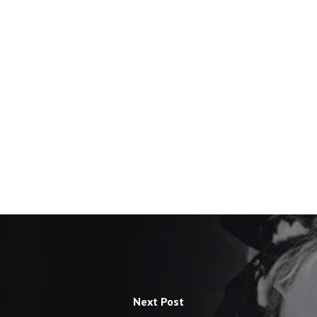
Next Post