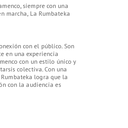
flamenco, siempre con una
a en marcha, La Rumbateka
onexión con el público. Son
te en una experiencia
amenco con un estilo único y
tarsis colectiva. Con una
a Rumbateka logra que la
ión con la audiencia es