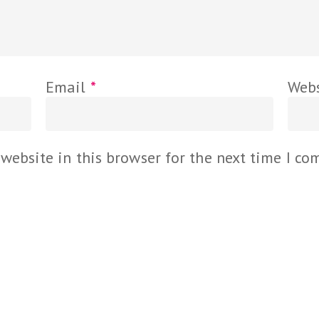
Email
*
Webs
website in this browser for the next time I c