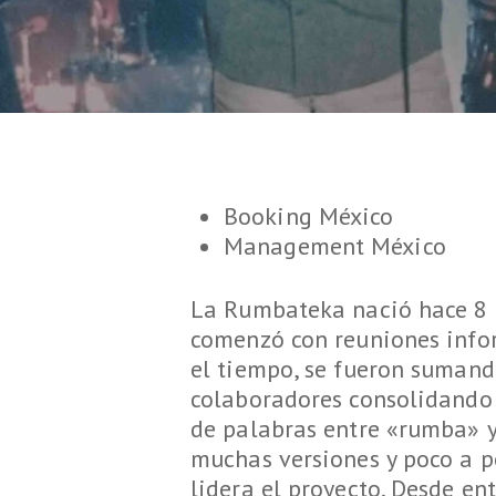
Booking México
Management México
La Rumbateka nació hace 8 a
comenzó con reuniones infor
el tiempo, se fueron sumando
colaboradores consolidando
de palabras entre «rumba» y 
muchas versiones y poco a p
lidera el proyecto. Desde en