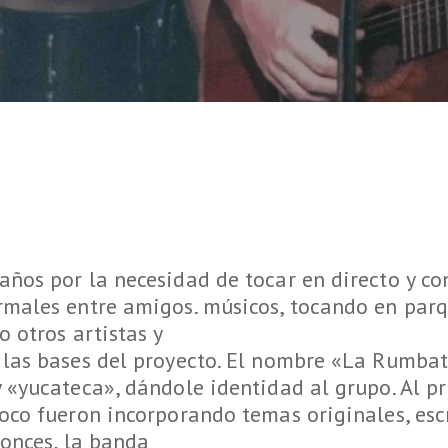
ños por la necesidad de tocar en directo y con
males entre amigos. músicos, tocando en parq
 otros artistas y
 las bases del proyecto. El nombre «La Rumba
«yucateca», dándole identidad al grupo. Al pr
oco fueron incorporando temas originales, escr
tonces, la banda