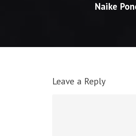
Naike Pon
Leave a Reply