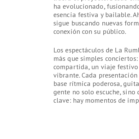
ha evolucionado, fusionando
esencia festiva y bailable.
sigue buscando nuevas form
conexión con su público.
Los espectáculos de La Rumb
más que simples conciertos:
compartida, un viaje festivo 
vibrante. Cada presentación e
base rítmica poderosa, guit
gente no solo escuche, sino 
clave: hay momentos de impr