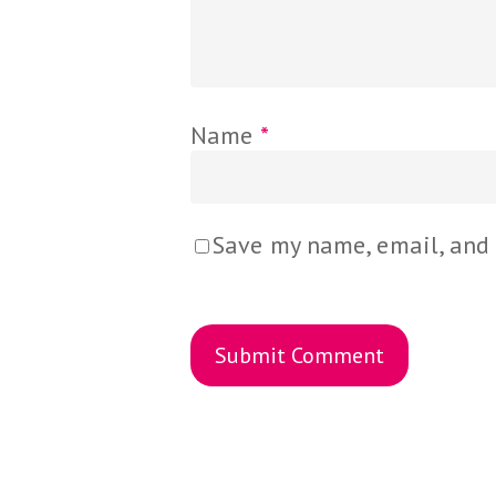
Name
*
Save my name, email, and 