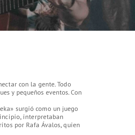
ectar con la gente. Todo
ues y pequeños eventos. Con
teka» surgió como un juego
incipio, interpretaban
itos por Rafa Ávalos, quien