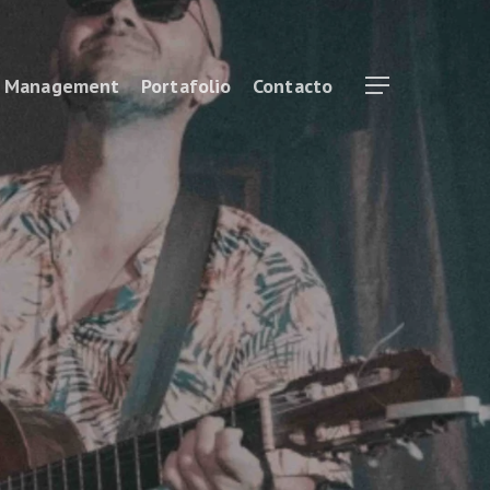
& Management
Portafolio
Contacto
Menu