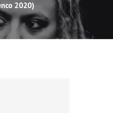
enco 2020)