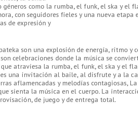
 géneros como la rumba, el funk, el ska y el 
 Ahora, con seguidores fieles y una nueva etap
as de expresión y
ateka son una explosión de energía, ritmo y c
 son celebraciones donde la música se convier
que atraviesa la rumba, el funk, el ska y el fl
s una invitación al baile, al disfrute y a la ca
arras aflamencadas y melodías contagiosas, L
que sienta la música en el cuerpo. La interacc
ovisación, de juego y de entrega total.