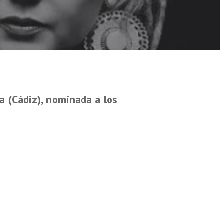
 (Cádiz), n
ominada a los