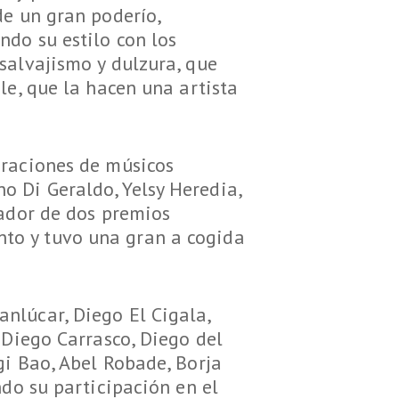
de un gran poderío,
ndo su estilo con los
salvajismo y dulzura, que
le, que la hacen una artista
oraciones de músicos
 Di Geraldo, Yelsy Heredia,
nador de dos premios
to y tuvo una gran a cogida
nlúcar, Diego El Cigala,
 Diego Carrasco, Diego del
gi Bao, Abel Robade, Borja
ndo su participación en el