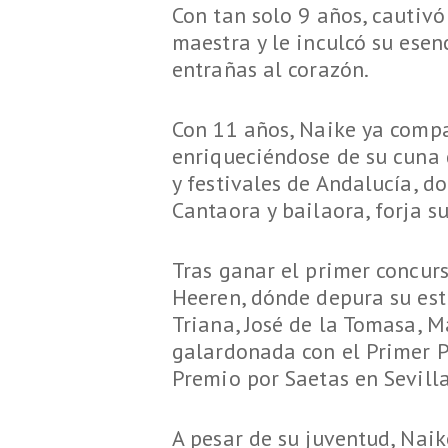
Con tan solo 9 años, cautivó 
maestra y le inculcó su esen
entrañas al corazón.
Con 11 años, Naike ya compar
enriqueciéndose de su cuna 
y festivales de Andalucía, d
Cantaora y bailaora, forja su
Tras ganar el primer concur
Heeren, dónde depura su est
Triana, José de la Tomasa, M
galardonada con el Primer P
Premio por Saetas en Sevilla
A pesar de su juventud, Nai