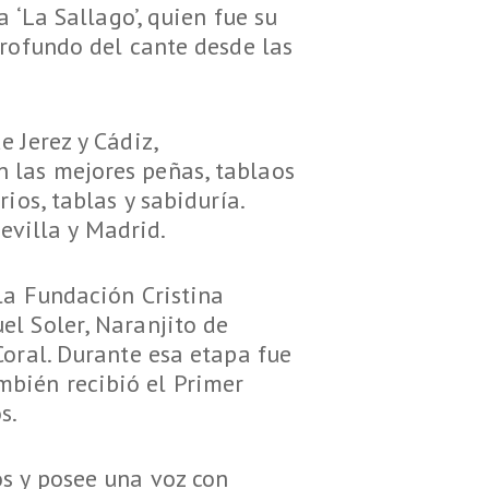
 ‘La Sallago’, quien fue su
profundo del cante desde las
e Jerez y Cádiz,
 las mejores peñas, tablaos
ios, tablas y sabiduría.
Sevilla y Madrid.
la Fundación Cristina
el Soler, Naranjito de
Coral. Durante esa etapa fue
bién recibió el Primer
s.
s y posee una voz con