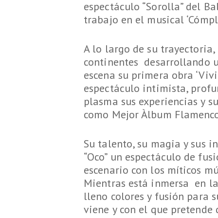
espectáculo “Sorolla” del B
trabajo en el musical ‘Cómpl
A lo largo de su trayectoria
continentes desarrollando u
escena su primera obra ‘Vivir
espectáculo intimista, prof
plasma sus experiencias y s
como Mejor Àlbum Flamenco
Su talento, su magia y sus i
“Oco” un espectáculo de fus
escenario con los míticos mú
Mientras está inmersa en la
lleno colores y fusión para 
viene y con el que pretende 