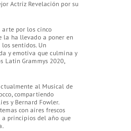
jor Actriz Revelación por su
 arte por los cinco
 la ha llevado a poner en
 los sentidos. Un
ida y emotiva que culmina y
los Latin Grammys 2020,
 actualmente al Musical de
iocco, compartiendo
ies y Bernard Fowler.
temas con aires frescos
z a principios del año que
a.