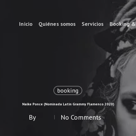
Inicio
Quiénes somos
Servicios
Booking 
booking
Naike Ponce (Nominada Latin Grammy Flamenco 2020)
By
No Comments