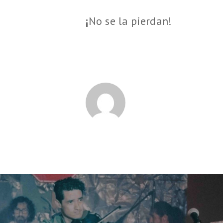
¡
No se la pierdan!