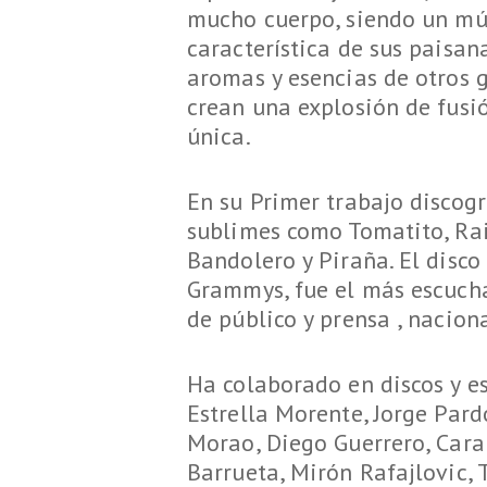
mucho cuerpo, siendo un músi
característica de sus paisan
aromas y esencias de otros 
crean una explosión de fusió
única.
En su Primer trabajo discog
sublimes como Tomatito, Rai
Bandolero y Piraña. El disco
Grammys, fue el más escuch
de público y prensa , nacion
Ha colaborado en discos y e
Estrella Morente, Jorge Pard
Morao, Diego Guerrero, Caram
Barrueta, Mirón Rafajlovic, 