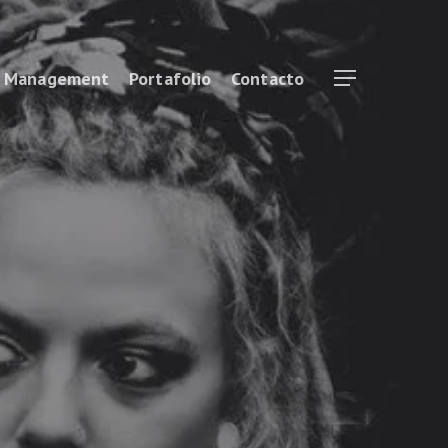
& Management
Portafolio
Contacto
Menu