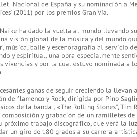
allet Nacional de España y su nominación a Me
ices’ (2011) por los premios Gran Vía.
, Naike ha dado la vuelta al mundo llevando su
na visión global de la música y del mundo que
’, música, baile y escenoragrafía al servicio de
undo y espiritual, una obra especialmente sent
us vivencias y por la cual estuvo nominada a 
.
ncesantes ganas de seguir creciendo la llevan
ión de flamenco y Rock, dirigida por Pino Sagl
sicos de la banda , «The Rolling Stones”, Tim R
 composición y grabación de un ramilletes de 
su próximo trabajo discográfico, que verá la lu
dar un giro de 180 grados a su carrera artístic